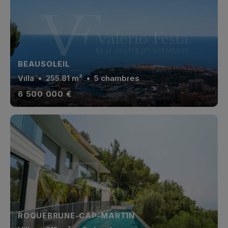
En savoir plus
BEAUSOLEIL
Villa
• 255.81 m² • 5 chambres
6 500 000 €
ROQUEBRUNE-CAP-MARTIN