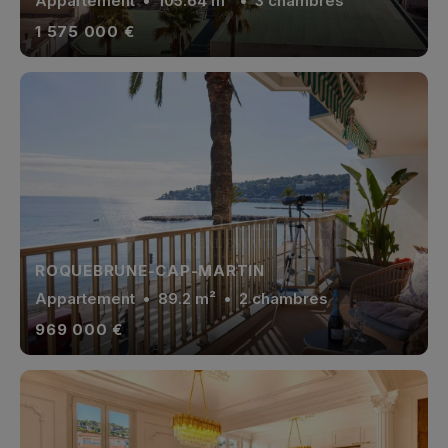
Appartement
• 105.64 m² • 3 chambres
1 575 000 €
ROQUEBRUNE-CAP-MARTIN
Appartement
• 89.2 m² • 2 chambres
969 000 €