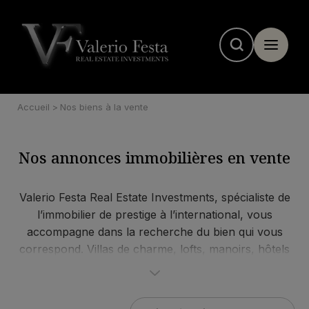
Panneau de gestion des cookies
Accueil
>
Nos biens à la vente
Nos annonces immobilières en vente
Valerio Festa Real Estate Investments
, spécialiste de
l’immobilier de prestige à l’international, vous
accompagne dans la recherche du bien qui vous
correspond. Villas de charme, lofts, manoirs, hôtels
particuliers, maisons de maître et d’architecte ou
appartements de luxe, notre équipe dispose des
meilleures opportunités immobilières, y compris
off-