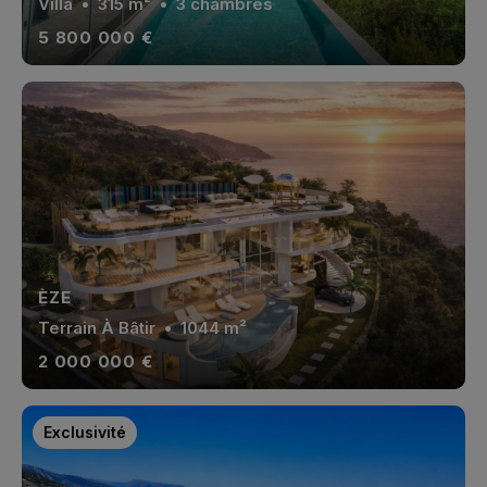
Villa
• 315 m² • 3 chambres
5 800 000 €
ÈZE
Terrain À Bâtir
• 1044 m²
2 000 000 €
Exclusivité