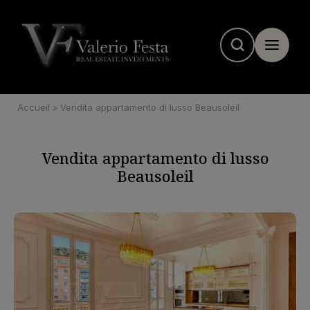
Pannello di gestione dei cookie
Accueil
>
Vendita appartamento di lusso Beausoleil
Vendita appartamento di lusso
Beausoleil